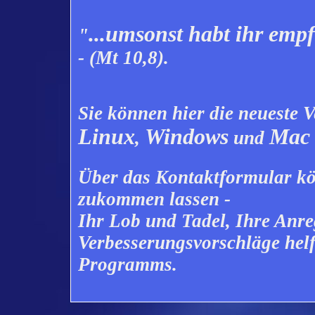
...umsonst habt ihr emp
"
- (Mt 10,8).
Sie können hier die neueste 
Linux
Windows
Mac
,
und
Über das
Kontakt
formular
kö
zukommen lassen -
Ihr Lob und Tadel, Ihre Anr
Verbesserungsvorschläge helf
Programms.