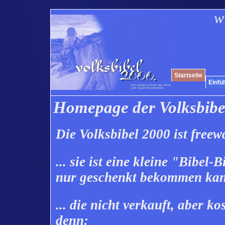
w
Startseite
Einfü
Homepage der Volksbibe
Die
Volksbibel 2000
ist freewa
... sie ist eine kleine "Bibel
nur geschenkt bekommen ka
... die nicht verkauft, aber k
denn: